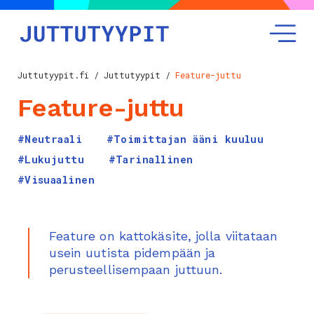
Juttutyypit.fi
/
Juttutyypit
/
Feature-juttu
Feature-juttu
#Neutraali
#Toimittajan ääni kuuluu
#Lukujuttu
#Tarinallinen
#Visuaalinen
Feature on kattokäsite, jolla viitataan
usein uutista pidempään ja
perusteellisempaan juttuun.