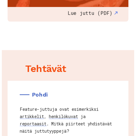
Lue juttu (PDF)
Tehtävät
Pohdi
Feature-juttuja ovat esimerkiksi
artikkelit
,
henkilökuvat
ja
reportaasit
. Mitkä piirteet yhdistävät
näitä juttutyyppejä?