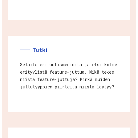
Tutki
Selaile eri uutismedioita ja etsi kolme
erityylistä feature-juttua. Mikä tekee
niistä feature-juttuja? Minkä muiden
juttutyyppien piirteitä niistä löytyy?