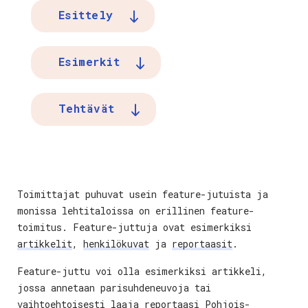
Esittely
Esimerkit
Tehtävät
Toimittajat puhuvat usein feature-jutuista ja
monissa lehtitaloissa on erillinen feature-
toimitus. Feature-juttuja ovat esimerkiksi
artikkelit
,
henkilökuvat
ja
reportaasit
.
Feature-juttu voi olla esimerkiksi artikkeli,
jossa annetaan parisuhdeneuvoja tai
vaihtoehtoisesti laaja reportaasi Pohjois-