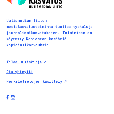
Uutismedian liiton
mediakasvatustoiminta tuottaa työkaluja
journalismikasvatukseen. Toimintaan on
käytetty Kopioston keräämiä
kopiointikorvauksia
Tilaa uutiskirje
Ota yhteyttä
Henkilötietojen käsittely