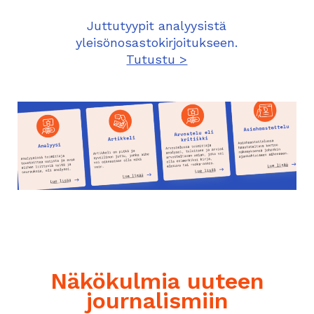
Juttutyypit analyysistä
yleisönosastokirjoitukseen.
Tutustu >
Näkökulmia uuteen
journalismiin