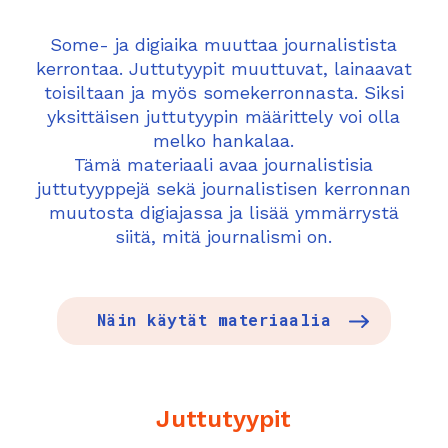
Some- ja digiaika muuttaa journalistista
kerrontaa. Juttutyypit muuttuvat, lainaavat
toisiltaan ja myös somekerronnasta. Siksi
yksittäisen juttutyypin määrittely voi olla
melko hankalaa.
Tämä materiaali avaa journalistisia
juttutyyppejä sekä journalistisen kerronnan
muutosta digiajassa ja lisää ymmärrystä
siitä, mitä journalismi on.
Näin käytät materiaalia
Juttutyypit