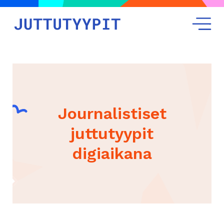
Journalistiset
juttutyypit
digiaikana