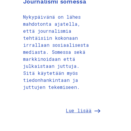
Journalismi somessa
Nykypäivänä on lähes
mahdotonta ajatella,
että journalismia
tehtäisiin kokonaan
irrallaan sosiaalisesta
mediasta. Somessa sekä
markkinoidaan että
julkaistaan juttuja.
Sitä käytetään myös
tiedonhankintaan ja
juttujen tekemiseen.