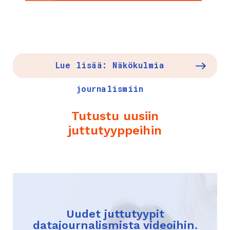
Lue lisää: Näkökulmia
journalismiin
Tutustu uusiin
juttutyyppeihin
Uudet juttutyypit
datajournalismista videoihin.