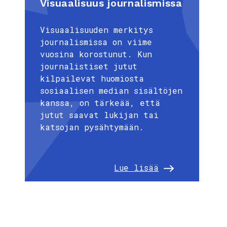
Visuaalisuus journalismissa
Visuaalisuuden merkitys
journalismissa on viime
vuosina korostunut. Kun
journalistiset jutut
kilpailevat huomiosta
sosiaalisen median sisältöjen
kanssa, on tärkeää, että
jutut saavat lukijan tai
katsojan pysähtymään.