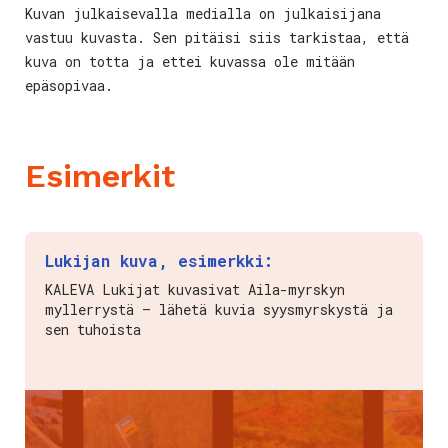
Kuvan julkaisevalla medialla on julkaisijana
vastuu kuvasta. Sen pitäisi siis tarkistaa, että
kuva on totta ja ettei kuvassa ole mitään
epäsopivaa.
Esimerkit
Lukijan kuva, esimerkki:
KALEVA Lukijat kuvasivat Aila-myrskyn
myllerrystä – lähetä kuvia syysmyrskystä ja
sen tuhoista