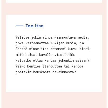
Tee itse
Valitse jokin sinua kiinnostava media,
joka vastaanottaa lukijan kuvia, ja
lähetä sinne itse ottamasi kuva. Mieti,
mitä haluat kuvalla viestittää.
Haluatko ottaa kantaa johonkin asiaan?
Vaiko kenties ilahduttaa tai kertoa
jostakin hauskasta havainnosta?