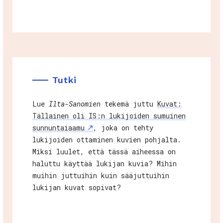
Tutki
Lue
Ilta-Sanomien
tekemä juttu
Kuvat:
Tällainen oli IS:n lukijoiden sumuinen
sunnuntaiaamu
, joka on tehty
lukijoiden ottaminen kuvien pohjalta.
Miksi luulet, että tässä aiheessa on
haluttu käyttää lukijan kuvia? Mihin
muihin juttuihin kuin sääjuttuihin
lukijan kuvat sopivat?