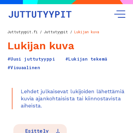
Juttutyypit.fi
/
Juttutyypit
/
Lukijan kuva
Lukijan kuva
#Uusi juttutyyppi
#Lukijan tekemä
#Visuaalinen
Lehdet julkaisevat lukijoiden lähettämiä
kuvia ajankohtaisista tai kiinnostavista
aiheista.
Esittely