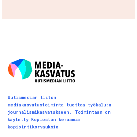
Uutismedian liiton
mediakasvatustoiminta tuottaa työkaluja
journalismikasvatukseen. Toimintaan on
käytetty Kopioston keräämiä
kopiointikorvauksia